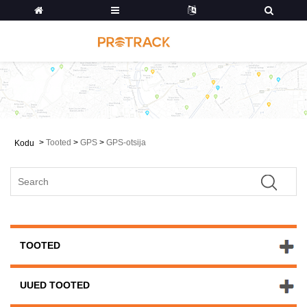
>
Tooted
>
GPS
>
GPS-otsija
Kodu
TOOTED
UUED TOOTED