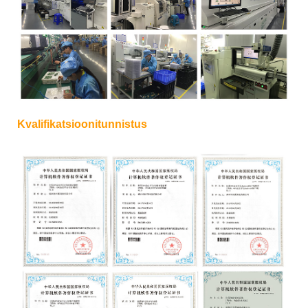
Kvalifikatsioonitunnistus