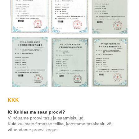
KKK
K: Kuidas ma saan proovi?
V: nõuame proovi tasu ja saatmiskulud,
Kuid kui meie firmasse tellite, koostame tasakaalu või
vähendame proovi kogust.